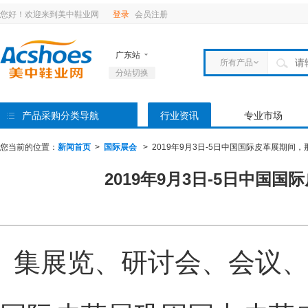
您好！
欢迎来到美中鞋业网
登录
会员注册
广东站
所有产品
分站切换
福建站
产品
湖南站
企业
产品采购分类导航
行业资讯
专业市场
您当前的位置：
新闻首页
>
国际展会
> 2019年9月3日-5日中国国际皮革展期间
2019年9月3日-5日中国
集展览、研讨会、会议