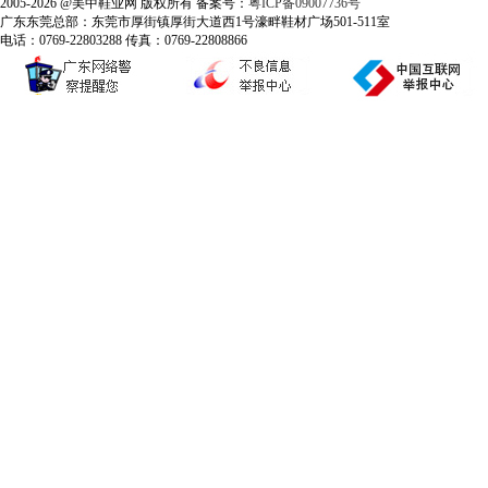
2005-2026 @美中鞋业网 版权所有 备案号：
粤ICP备09007736号
广东东莞总部：东莞市厚街镇厚街大道西1号濠畔鞋材广场501-511室
电话：0769-22803288 传真：0769-22808866