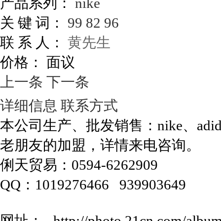
产品系列：
nike
关 键 词：
99
82
96
联 系 人：
黄先生
价格：
面议
上一条
下一条
详细信息
联系方式
本公司生产、批发销售：nike、adid
老朋友的加盟，详情来电咨询。
俐天贸易：0594-6262909
QQ：1019276466 939903649
网址： http://photo.21cn.com/albu