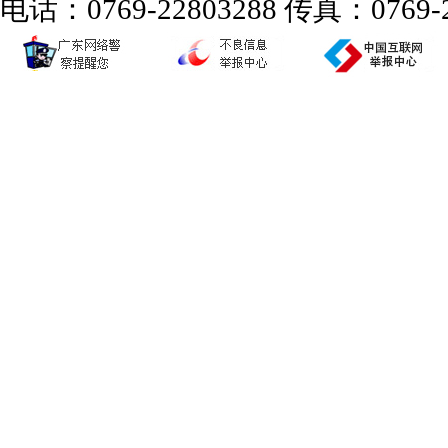
电话：0769-22803288 传真：0769-2