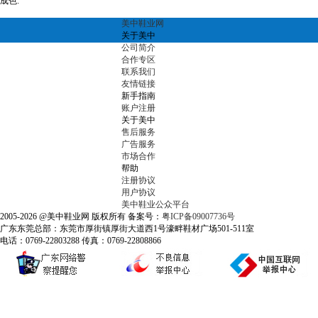
成色:
美中鞋业网
关于美中
公司简介
合作专区
联系我们
友情链接
新手指南
账户注册
关于美中
售后服务
广告服务
市场合作
帮助
注册协议
用户协议
美中鞋业公众平台
2005-2026 @美中鞋业网 版权所有 备案号：
粤ICP备09007736号
广东东莞总部：东莞市厚街镇厚街大道西1号濠畔鞋材广场501-511室
电话：0769-22803288 传真：0769-22808866