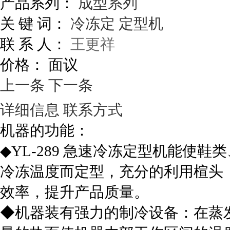
产品系列：
成型系列
关 键 词：
冷冻定
定型机
联 系 人：
王更祥
价格：
面议
上一条
下一条
详细信息
联系方式
机器的功能：
◆YL-289 急速冷冻定型机能使
冷冻温度而定型，充分的利用楦头
效率，提升产品质量。
◆机器装有强力的制冷设备：在蒸