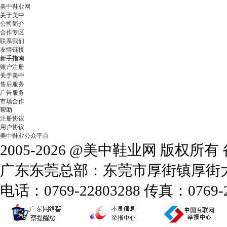
美中鞋业网
关于美中
公司简介
合作专区
联系我们
友情链接
新手指南
账户注册
关于美中
售后服务
广告服务
市场合作
帮助
注册协议
用户协议
美中鞋业公众平台
2005-2026 @美中鞋业网 版权所
广东东莞总部：东莞市厚街镇厚街大道
电话：0769-22803288 传真：0769-2