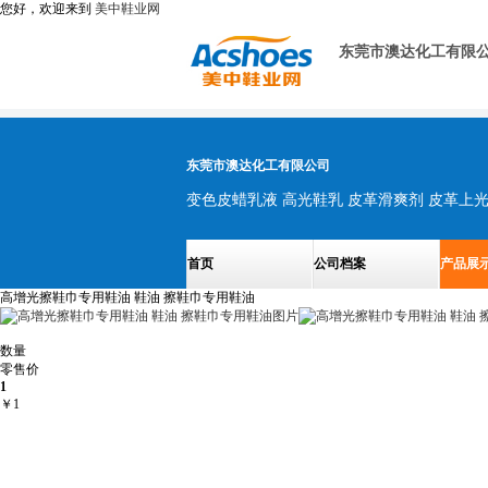
您好，欢迎来到
美中鞋业网
东莞市澳达化工有限
东莞市澳达化工有限公司
首页
公司档案
产品展
高增光擦鞋巾专用鞋油 鞋油 擦鞋巾专用鞋油
数量
零售价
1
￥
1