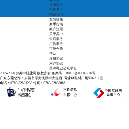
公司简介
合作专区
联系我们
友情链接
新手指南
账户注册
关于美中
售后服务
广告服务
市场合作
帮助
注册协议
用户协议
美中鞋业公众平台
2005-2026 @美中鞋业网 版权所有 备案号：
粤ICP备09007736号
广东东莞总部：东莞市厚街镇厚街大道西1号濠畔鞋材广场501-511室
电话：0769-22803288 传真：0769-22808866