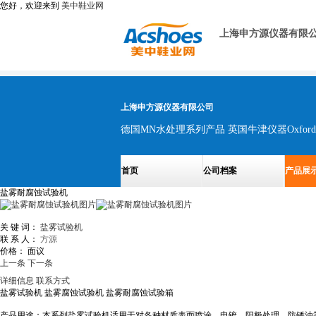
您好，欢迎来到
美中鞋业网
上海申方源仪器有限
上海申方源仪器有限公司
首页
公司档案
产品展
盐雾耐腐蚀试验机
关 键 词：
盐雾试验机
联 系 人：
方源
价格：
面议
上一条
下一条
详细信息
联系方式
盐雾试验机 盐雾腐蚀试验机 盐雾耐腐蚀试验箱
产品用途：本系列盐雾试验机适用于对各种材质表面喷涂、电镀、阳极处理、防锈油