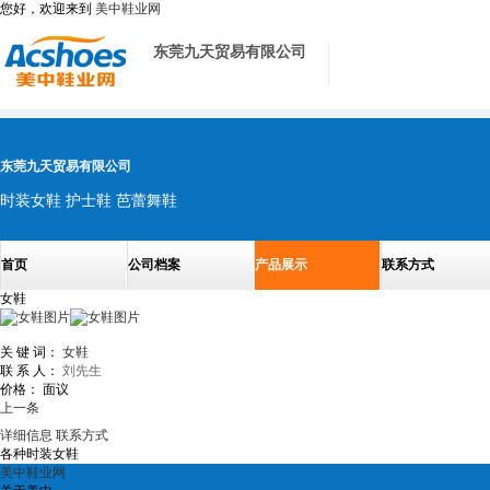
您好，欢迎来到
美中鞋业网
东莞九天贸易有限公司
东莞九天贸易有限公司
时装女鞋 护士鞋 芭蕾舞鞋
首页
公司档案
产品展示
联系方式
女鞋
关 键 词：
女鞋
联 系 人：
刘先生
价格：
面议
上一条
详细信息
联系方式
各种时装女鞋
美中鞋业网