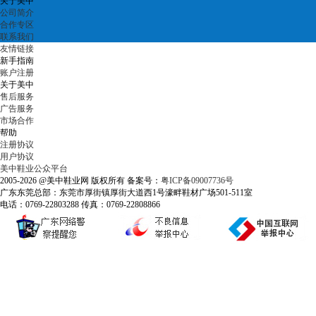
关于美中
公司简介
合作专区
联系我们
友情链接
新手指南
账户注册
关于美中
售后服务
广告服务
市场合作
帮助
注册协议
用户协议
美中鞋业公众平台
2005-2026 @美中鞋业网 版权所有 备案号：
粤ICP备09007736号
广东东莞总部：东莞市厚街镇厚街大道西1号濠畔鞋材广场501-511室
电话：0769-22803288 传真：0769-22808866