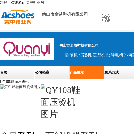
您好，欢迎来到
美中鞋业网
佛山市全益鞋机有限公司
佛山市全益鞋机有限公司
除皱机 钉跟机 定型机 防静电椅 冷冻
首页
公司档案
产品展示
联系方式
QY108鞋面压烫机