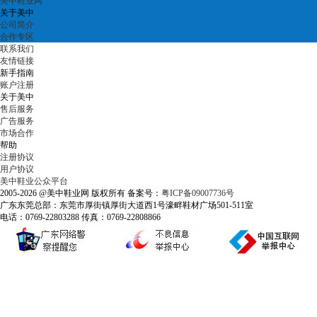
美中鞋业网
关于美中
公司简介
合作专区
联系我们
友情链接
新手指南
账户注册
关于美中
售后服务
广告服务
市场合作
帮助
注册协议
用户协议
美中鞋业公众平台
2005-2026 @美中鞋业网 版权所有 备案号：
粤ICP备09007736号
广东东莞总部：东莞市厚街镇厚街大道西1号濠畔鞋材广场501-511室
电话：0769-22803288 传真：0769-22808866