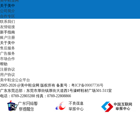
美中鞋业网
关于美中
公司简介
合作专区
联系我们
友情链接
新手指南
账户注册
关于美中
售后服务
广告服务
市场合作
帮助
注册协议
用户协议
美中鞋业公众平台
2005-2026 @美中鞋业网 版权所有 备案号：
粤ICP备09007736号
广东东莞总部：东莞市厚街镇厚街大道西1号濠畔鞋材广场501-511室
电话：0769-22803288 传真：0769-22808866