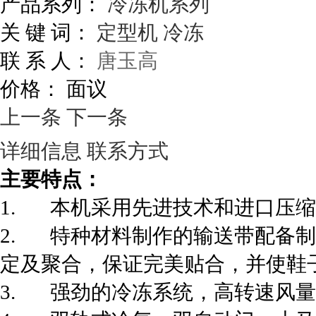
产品系列：
冷冻机系列
关 键 词：
定型机
冷冻
联 系 人：
唐玉高
价格：
面议
上一条
下一条
详细信息
联系方式
主要特点：
1. 本机采用先进技术和进口压
2. 特种材料制作的输送带配备
定及聚合，保证完美贴合，并使鞋
3. 强劲的冷冻系统，高转速风量循环