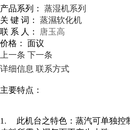
产品系列：
蒸湿机系列
关 键 词：
蒸濕软化机
联 系 人：
唐玉高
价格：
面议
上一条
下一条
详细信息
联系方式
主要特点：
1. 此机台之特色：蒸汽可单独