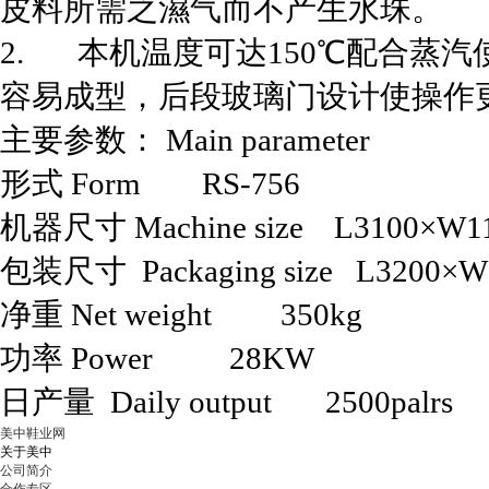
皮料所需之濕气而不产生水珠。
2. 本机温度可达
150
℃配合蒸汽
容易成型，后段玻璃门设计使操作
主要参数： Main parameter
形式 Form RS-756
机器尺寸 Machine size L3100×W1
包装尺寸 Packaging size L3200×
净重 Net weight 350kg
功率 Power 28KW
日产量 Daily output 2500palrs
美中鞋业网
关于美中
公司简介