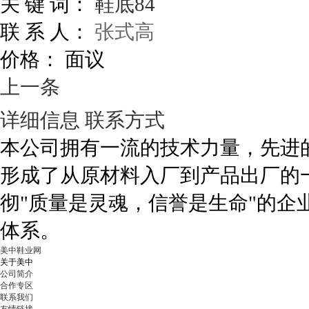
关 键 词：
鞋底84
联 系 人：
张式高
价格：
面议
上一条
详细信息
联系方式
本公司拥有一流的技术力量，先进
形成了从原材料入厂到产品出厂的
彻"质量是灵魂，信誉是生命"的企
体系。
美中鞋业网
关于美中
公司简介
合作专区
联系我们