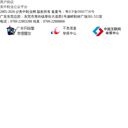
用户协议
美中鞋业公众平台
2005-2026 @美中鞋业网 版权所有 备案号：
粤ICP备09007736号
广东东莞总部：东莞市厚街镇厚街大道西1号濠畔鞋材广场501-511室
电话：0769-22803288 传真：0769-22808866