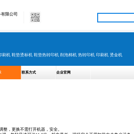
备有限公司
印刷机 鞋垫烫标机 鞋垫热转印机 削泡棉机 热转印机 印刷机 烫金机
示
联系方式
企业官网
带调整，更换不需打开机器，安全。