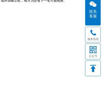
、或外加吸尘机，每月为您省下一笔可观电费。
联系
客服
服务热线
公众号