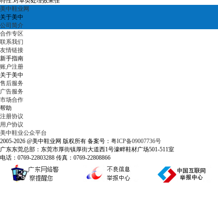
特性:对革类处理效果佳
美中鞋业网
关于美中
公司简介
合作专区
联系我们
友情链接
新手指南
账户注册
关于美中
售后服务
广告服务
市场合作
帮助
注册协议
用户协议
美中鞋业公众平台
2005-2026 @美中鞋业网 版权所有 备案号：
粤ICP备09007736号
广东东莞总部：东莞市厚街镇厚街大道西1号濠畔鞋材广场501-511室
电话：0769-22803288 传真：0769-22808866