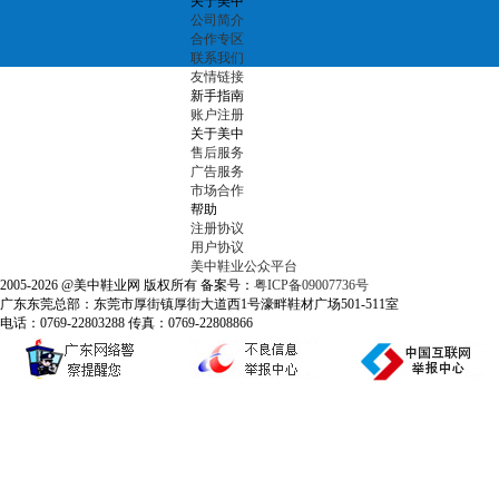
关于美中
公司简介
合作专区
联系我们
友情链接
新手指南
账户注册
关于美中
售后服务
广告服务
市场合作
帮助
注册协议
用户协议
美中鞋业公众平台
2005-2026 @美中鞋业网 版权所有 备案号：
粤ICP备09007736号
广东东莞总部：东莞市厚街镇厚街大道西1号濠畔鞋材广场501-511室
电话：0769-22803288 传真：0769-22808866