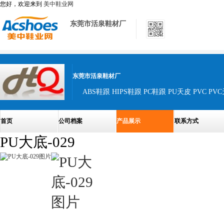
您好，欢迎来到
美中鞋业网
东莞市活泉鞋材厂
东莞市活泉鞋材厂
ABS鞋跟 HIPS鞋跟 PC鞋跟 PU天皮 PVC PVC
首页
公司档案
产品展示
联系方式
PU大底-029