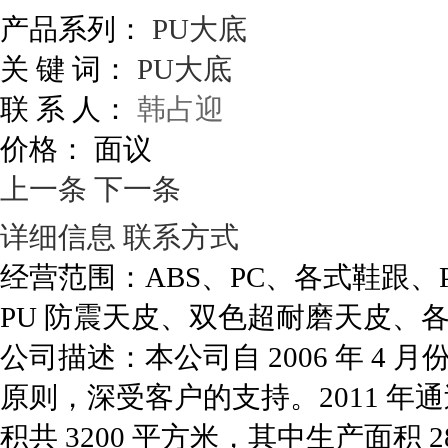
产品系列：
PU大底
关 键 词：
PU大底
联 系 人：
韩占迎
价格：
面议
上一条
下一条
详细信息
联系方式
经营范围：ABS、PC、各式鞋跟、P
PU 防震天皮、双色超耐磨天皮、
公司描述：本公司自 2006 年 
原则，深受客户的支持。2011 
积共 3200 平方米，其中生产面积 