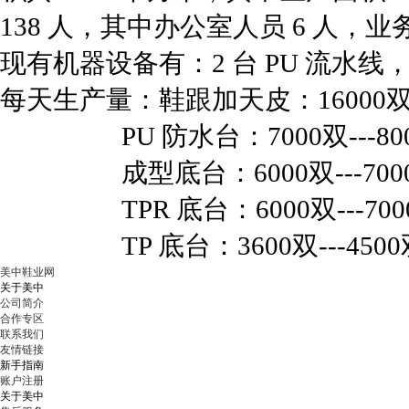
138 人，其中办公室人员 6 人，业
现有机器设备有：2 台 PU 流水
每天生产量：鞋跟加天皮：16000双--
PU 防水台：7000双---80
成型底台：6000双---700
TPR 底台：6000双---700
TP 底台：3600双---4500
美中鞋业网
关于美中
公司简介
合作专区
联系我们
友情链接
新手指南
账户注册
关于美中