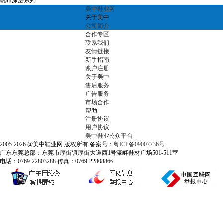
帆布涂层系列
美中鞋业网
关于美中
公司简介
合作专区
联系我们
友情链接
新手指南
账户注册
关于美中
售后服务
广告服务
市场合作
帮助
注册协议
用户协议
美中鞋业公众平台
2005-2026 @美中鞋业网 版权所有 备案号：
粤ICP备09007736号
广东东莞总部：东莞市厚街镇厚街大道西1号濠畔鞋材广场501-511室
电话：0769-22803288 传真：0769-22808866