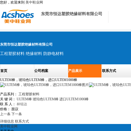
您好，欢迎来到
美中鞋业网
东莞市恒达塑胶绝缘材料有限公司
东莞市恒达塑胶绝缘材料有限公司
工程塑胶材料 绝缘材料 防静电材料
首页
公司档案
产品展示
联系方式
ULTEM棒，琥珀色ULTEM棒，进口ULTEM1000棒
产品系列：
工程塑胶材料
关 键 词：
ULTEM棒
琥珀色ULTEM棒
进口ULTEM1000棒
联 系 人：
林锟达
价格：
面议
上一条
下一条
详细信息
联系方式
美中鞋业网