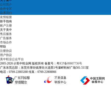
关于美中
公司简介
合作专区
联系我们
友情链接
新手指南
账户注册
关于美中
售后服务
广告服务
市场合作
帮助
注册协议
用户协议
美中鞋业公众平台
2005-2026 @美中鞋业网 版权所有 备案号：
粤ICP备09007736号
广东东莞总部：东莞市厚街镇厚街大道西1号濠畔鞋材广场501-511室
电话：0769-22803288 传真：0769-22808866