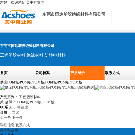
您好，欢迎来到
美中鞋业网
东莞市恒达塑胶绝缘材料有限公司
东莞市恒达塑胶绝缘材料有限公司
工程塑胶材料 绝缘材料 防静电材料
首页
公司档案
产品展示
联系方式
供应POM板/POM板/POM板/POM板/POM板/POM板
产品系列：
工程塑胶材料
关 键 词：
POM板
POM板
POM板
联 系 人：
林锟达
价格：
面议
上一条
下一条
详细信息
联系方式
美中鞋业网