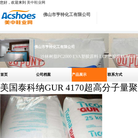
您好，欢迎来到
美中鞋业网
佛山市亨特化工有限公司
佛山市亨特化工有限公司
首页
公司档案
产品展示
联系方式
美国泰科纳GUR 4170超高分子量