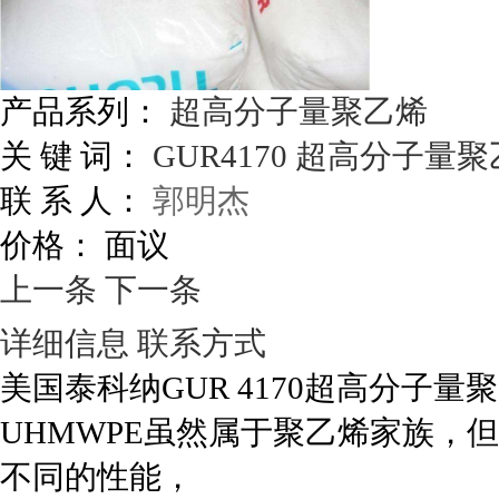
产品系列：
超高分子量聚乙烯
关 键 词：
GUR4170
超高分子量聚
联 系 人：
郭明杰
价格：
面议
上一条
下一条
详细信息
联系方式
美国泰科纳GUR 4170超高分子量
UHMWPE虽然属于聚乙烯家族，
不同的性能，