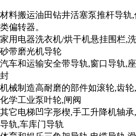
材料搬运油田钻井活塞泵推杆导轨,
类偏转器。
家用电器洗衣机/烘干机悬挂围栏,洗
砂带磨光机导轮
汽车和运输安全带导轨,窗口导轨,
封
机械制造高耐磨的部件如滚轮,齿轮,
化学工业泵叶轮,闸阀
其它电梯凹字形楔,手工升降机轴承
导轨,车库门导轨