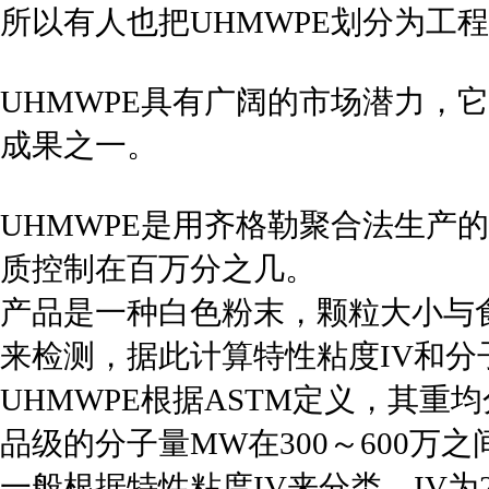
所以有人也把UHMWPE划分为工
UHMWPE具有广阔的市场潜力，
成果之一。
UHMWPE是用齐格勒聚合法生产
质控制在百万分之几。
产品是一种白色粉末，颗粒大小与
来检测，据此计算特性粘度IV和分
UHMWPE根据ASTM定义，其重均
品级的分子量MW在300～600万之
一般根据特性粘度IV来分类，IV为20