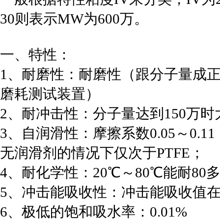
30则表示MW为600万。
一、特性：
1、耐磨性：耐磨性（跟分子量成
磨耗测试装置）
2、耐冲击性：分子量达到150万时
3、自润滑性：摩擦系数0.05～0.1
无润滑剂的情况下仅次于PTFE；
4、耐化学性：20℃～80℃能耐8
5、冲击能吸收性：冲击能吸收值
6、极低的饱和吸水率：0.01%