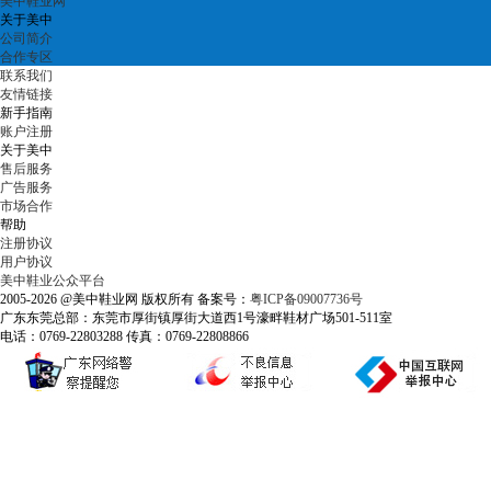
美中鞋业网
关于美中
公司简介
合作专区
联系我们
友情链接
新手指南
账户注册
关于美中
售后服务
广告服务
市场合作
帮助
注册协议
用户协议
美中鞋业公众平台
2005-2026 @美中鞋业网 版权所有 备案号：
粤ICP备09007736号
广东东莞总部：东莞市厚街镇厚街大道西1号濠畔鞋材广场501-511室
电话：0769-22803288 传真：0769-22808866