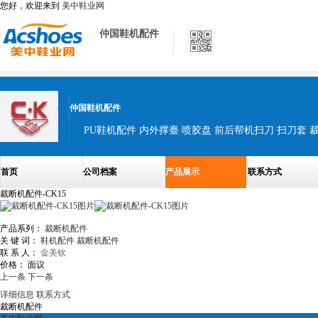
您好，欢迎来到
美中鞋业网
仲国鞋机配件
仲国鞋机配件
首页
公司档案
产品展示
联系方式
裁断机配件-CK15
产品系列：
裁断机配件
关 键 词：
鞋机配件
裁断机配件
联 系 人：
金美钦
价格：
面议
上一条
下一条
详细信息
联系方式
裁断机配件