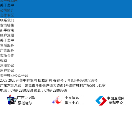
美中鞋业网
关于美中
公司简介
合作专区
联系我们
友情链接
新手指南
账户注册
关于美中
售后服务
广告服务
市场合作
帮助
注册协议
用户协议
美中鞋业公众平台
2005-2026 @美中鞋业网 版权所有 备案号：
粤ICP备09007736号
广东东莞总部：东莞市厚街镇厚街大道西1号濠畔鞋材广场501-511室
电话：0769-22803288 传真：0769-22808866