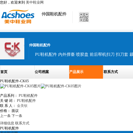
您好，欢迎来到
美中鞋业网
仲国鞋机配件
仲国鞋机配件
首页
公司档案
产品展示
联系方式
PU鞋机配件-CK05
产品系列：
PU鞋机配件
关 键 词：
PU鞋机配件
联 系 人：
金美钦
价格：
面议
上一条
下一条
详细信息
联系方式
PU鞋机配件