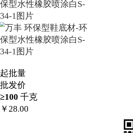
起批量
批发价
≥100
千克
￥
28.00