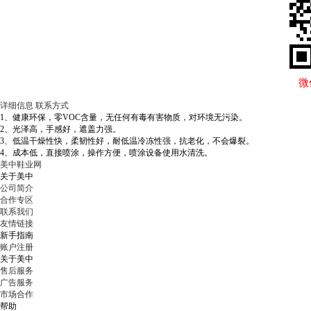
微
详细信息
联系方式
1、健康环保，零VOC含量，无任何有毒有害物质，对环境无污染。
2、光泽高，手感好，遮盖力强。
3、低温干燥性快，柔韧性好，耐低温冷冻性强，抗老化，不会爆裂。
4、成本低，直接喷涂，操作方便，喷涂设备使用水清洗。
美中鞋业网
关于美中
公司简介
合作专区
联系我们
友情链接
新手指南
账户注册
关于美中
售后服务
广告服务
市场合作
帮助