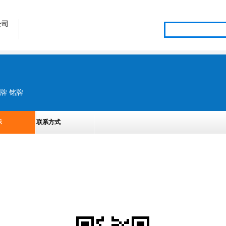
公司
牌 铭牌
示
联系方式