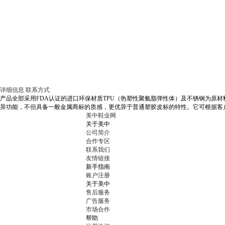
详细信息
联系方式
产品全部采用FDA认证的进口环保材质TPU（热塑性聚氨脂弹性体）及不锈钢为原
异功能，不但具备一般金属商标的质感，更优异于普通塑胶皮标的特性。它可根据客
美中鞋业网
关于美中
公司简介
合作专区
联系我们
友情链接
新手指南
账户注册
关于美中
售后服务
广告服务
市场合作
帮助