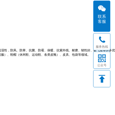
联系
客服
服务热线
透湿性，防风、防寒、抗菌、防霉、保暖、抗紫外线、耐磨、韧性好、耐气候等许多优
闲服）、鞋帽（休闲鞋、运动鞋、各类皮靴）、皮具、包袋等领域。
公众号