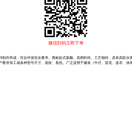
微信扫码立即下单
材料制作而成，符合环保安全要求。商标款式新颖、高档时尚、工艺独特，具有高防水
户要求加工成各种型号尺寸、底纹、底色。广泛适用于服装（牛仔、茄克、皮衣、休