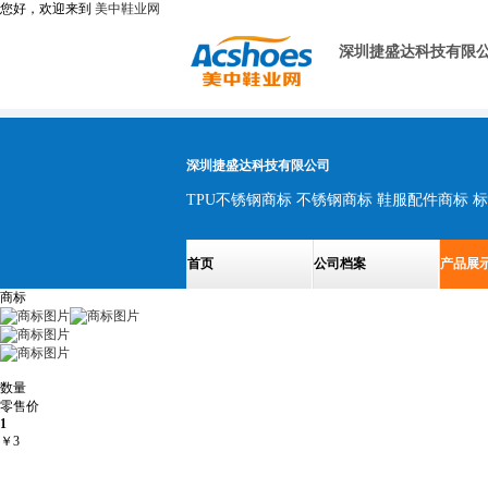
您好，欢迎来到
美中鞋业网
深圳捷盛达科技有限
深圳捷盛达科技有限公司
TPU不锈钢商标 不锈钢商标 鞋服配件商标 标
首页
公司档案
产品展
商标
数量
零售价
1
￥
3