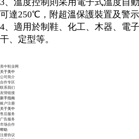
3、溫度控制則采用電子式溫度自
可達250℃，附超溫保護裝置及警
4、適用於制鞋、化工、木器、電
干、定型等。
美中鞋业网
关于美中
公司简介
合作专区
联系我们
友情链接
新手指南
账户注册
关于美中
售后服务
广告服务
市场合作
帮助
注册协议