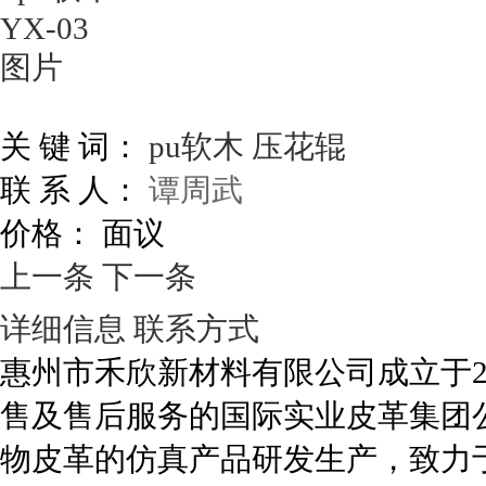
关 键 词：
pu软木
压花辊
联 系 人：
谭周武
价格：
面议
上一条
下一条
详细信息
联系方式
惠州市禾欣新材料有限公司成立于2
售及售后服务的国际实业皮革集团
物皮革的仿真产品研发生产，致力