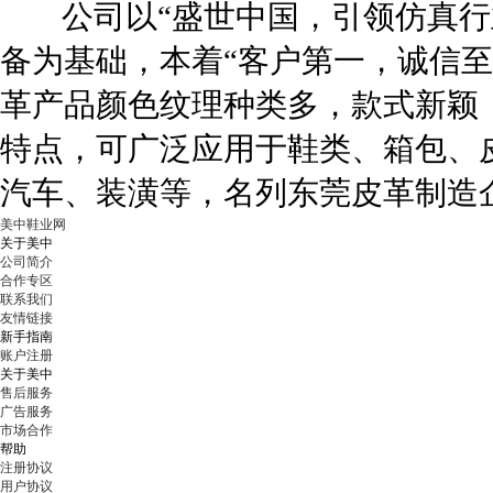
公司以“盛世中国，引领仿真行业
备为基础，本着“客户第一，诚信至
革产品颜色纹理种类多，款式新颖
特点，可广泛应用于鞋类、箱包、
汽车、装潢等，名列东莞皮革制造
美中鞋业网
关于美中
公司简介
合作专区
联系我们
友情链接
新手指南
账户注册
关于美中
售后服务
广告服务
市场合作
帮助
注册协议
用户协议