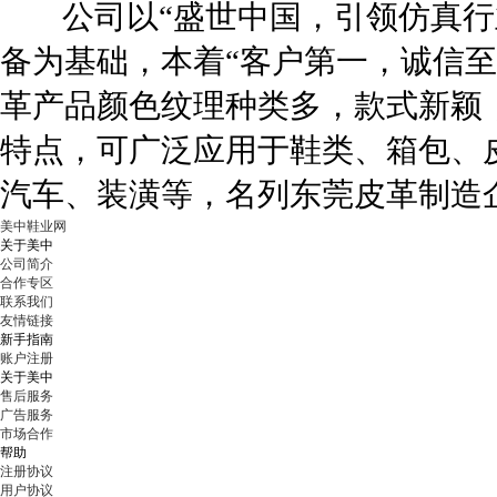
公司以“盛世中国，引领仿真行业
备为基础，本着“客户第一，诚信至
革产品颜色纹理种类多，款式新颖
特点，可广泛应用于鞋类、箱包、
汽车、装潢等，名列东莞皮革制造
美中鞋业网
关于美中
公司简介
合作专区
联系我们
友情链接
新手指南
账户注册
关于美中
售后服务
广告服务
市场合作
帮助
注册协议
用户协议