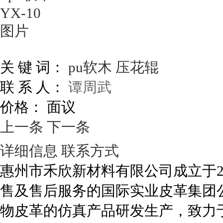
关 键 词：
pu软木
压花辊
联 系 人：
谭周武
价格：
面议
上一条
下一条
详细信息
联系方式
惠州市禾欣新材料有限公司成立于2
售及售后服务的国际实业皮革集团
物皮革的仿真产品研发生产，致力