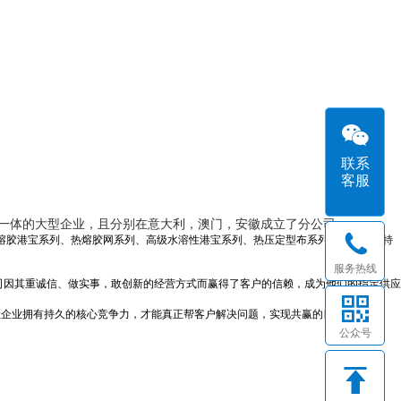
联系
客服
售为一体的大型企业，且分别在意大利，澳门，安徽成立了分公司。
熔胶港宝系列、热熔胶网系列、高级水溶性港宝系列、热压定型布系列、高级鞋用特
服务热线
司因其重诚信、做实事，敢创新的经营方式而赢得了客户的信赖，成为他们的指定供应
让企业拥有持久的核心竞争力，才能真正帮客户解决问题，实现共赢的目标。
公众号