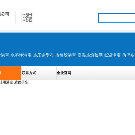
限公司
示
联系方式
企业官网
鞋用港宝 质优价实