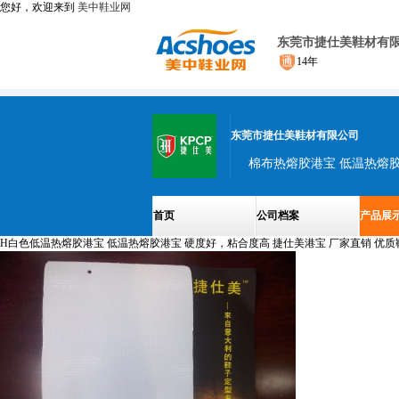
您好，欢迎来到
美中鞋业网
东莞市捷仕美鞋材有
14年
东莞市捷仕美鞋材有限公司
首页
公司档案
产品展
H白色低温热熔胶港宝 低温热熔胶港宝 硬度好，粘合度高 捷仕美港宝 厂家直销 优质