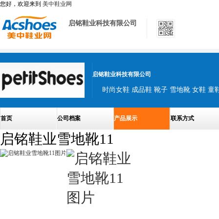
您好，欢迎来到
美中鞋业网
启铭鞋业科技有限公司
启铭鞋业科技有限公司
时尚女鞋 成品鞋 靴子 雪地靴 女鞋 童
首页
公司档案
产品展示
联系方式
启铭鞋业雪地靴11