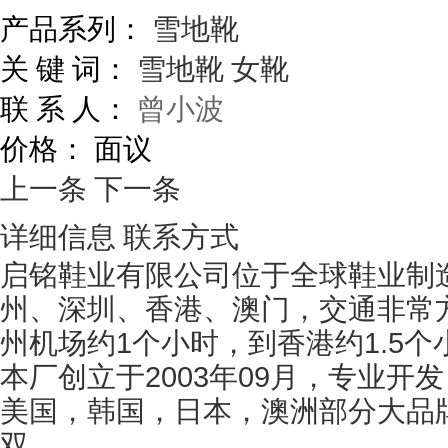
产品系列：
雪地靴
关 键 词：
雪地靴
女靴
联 系 人：
曾小波
价格：
面议
上一条
下一条
详细信息
联系方式
启铭鞋业有限公司位于全球鞋业制
州、深圳、香港、澳门，交通非常方
州机场约1个小时，到香港约1.5个
本厂创立于2003年09月，专业
美国，韩国，日本，澳洲部分大品牌作
双。