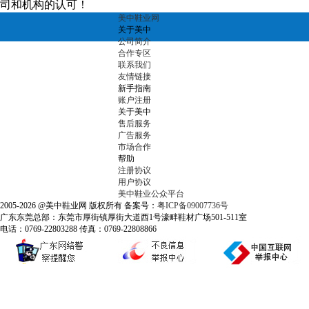
司和机构的认可！
美中鞋业网
关于美中
公司简介
合作专区
联系我们
友情链接
新手指南
账户注册
关于美中
售后服务
广告服务
市场合作
帮助
注册协议
用户协议
美中鞋业公众平台
2005-2026 @美中鞋业网 版权所有 备案号：
粤ICP备09007736号
广东东莞总部：东莞市厚街镇厚街大道西1号濠畔鞋材广场501-511室
电话：0769-22803288 传真：0769-22808866