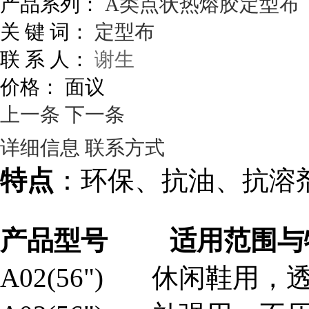
产品系列：
A类点状热熔胶定型布
关 键 词：
定型布
联 系 人：
谢生
价格：
面议
上一条
下一条
详细信息
联系方式
特点
：环保、抗油、抗溶
产品型号
适用范围与
A02(56") 休闲鞋用