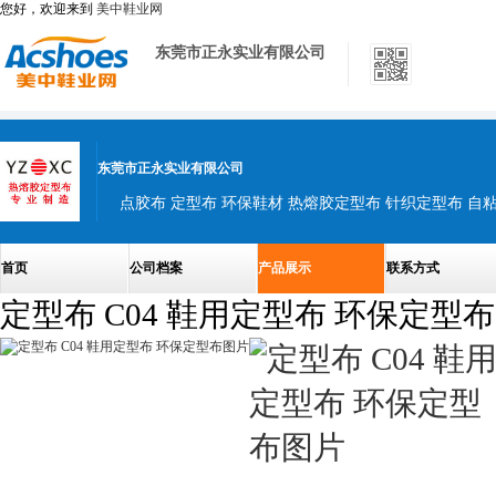
您好，欢迎来到
美中鞋业网
东莞市正永实业有限公司
东莞市正永实业有限公司
点胶布 定型布 环保鞋材 热熔胶定型布 针织定型布 自
首页
公司档案
产品展示
联系方式
定型布 C04 鞋用定型布 环保定型布