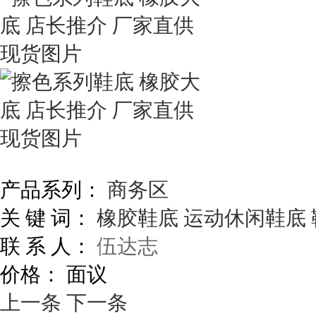
产品系列：
商务区
关 键 词：
橡胶鞋底
运动休闲鞋底
联 系 人：
伍达志
价格：
面议
上一条
下一条