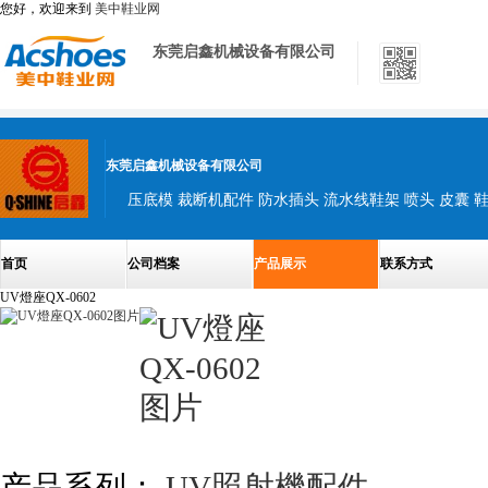
您好，欢迎来到
美中鞋业网
东莞启鑫机械设备有限公司
东莞启鑫机械设备有限公司
压底模 裁断机配件 防水插头 流水线鞋架 喷头 皮囊 鞋
首页
公司档案
产品展示
联系方式
UV燈座QX-0602
产品系列：
UV照射機配件