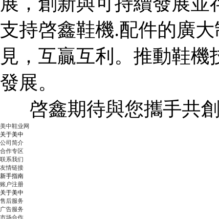
展，創新與可持續發展並
支持啓鑫鞋機
.
配件的廣大
見，互贏互利。推動鞋機
發展。
啓鑫期待與您攜手共
美中鞋业网
关于美中
公司简介
合作专区
联系我们
友情链接
新手指南
账户注册
关于美中
售后服务
广告服务
市场合作