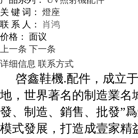
关 键 词：
燈座
联 系 人：
肖鸿
价格：
面议
上一条
下一条
详细信息
联系方式
啓鑫鞋機.配件，成立
地，世界著名的制造業名
發、制造、銷售、批發”爲
模式發展，打造成壹家精