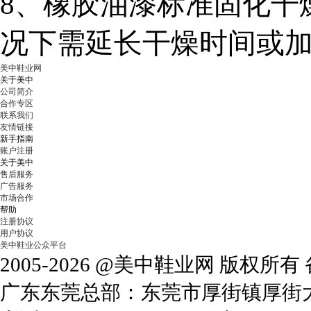
8
、
橡胶
油漆标准固化干
况下需延长干燥时间或
美中鞋业网
关于美中
公司简介
合作专区
联系我们
友情链接
新手指南
账户注册
关于美中
售后服务
广告服务
市场合作
帮助
注册协议
用户协议
美中鞋业公众平台
2005-2026 @美中鞋业网 版权所
广东东莞总部：东莞市厚街镇厚街大道