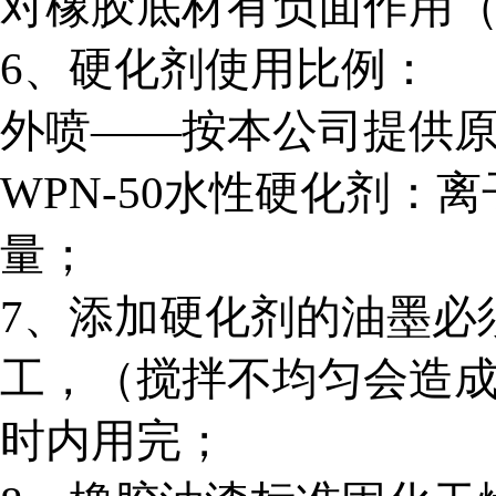
对橡胶底材有负面作用
6
、硬化剂使用比例：
外喷——按本公司提供
WPN-50
水性硬化剂：离
量；
7
、添加硬化剂的油墨必
工，（搅拌不均匀会造
时内用完；