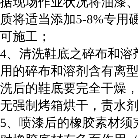
据现场作业状况将油漆
质将适当添加
5-8%
专用
可施工；
4
、清洗鞋底之碎布和溶
用的碎布和溶剂含有离
洗后的鞋底要完全干燥
无强制烤箱烘干，责水
5
、喷漆后的橡胶素材须