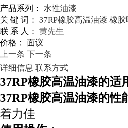
产品系列：
水性油漆
关 键 词：
37RP橡胶高温油漆
橡胶
联 系 人：
黄先生
价格：
面议
上一条
下一条
详细信息
联系方式
37RP
橡胶高温油漆的适
37RP
橡胶高温油漆的性
着力佳