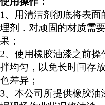
使用操作：
1
、用清洁剂彻底将表面
理剂，对顽固的材质需
果；
2
、使用橡胶油漆之前操
拌均匀，以免长时间存
色差异；
3
、本公司所提供
橡胶
油