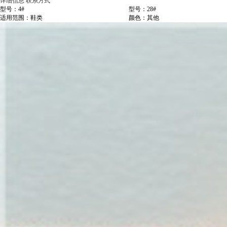
详细信息
联系方式
型号：4#
型号：28#
适用范围：鞋类
颜色：其他