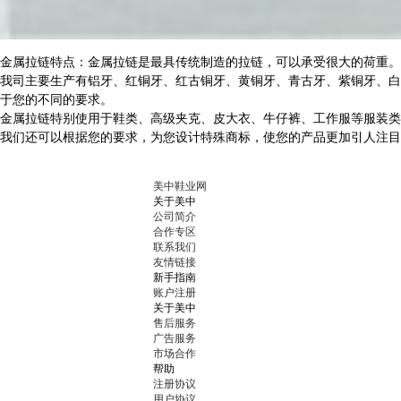
金属拉链特点：金属拉链是最具传统制造的拉链，可以承受很大的荷重。
我司主要生产有铝牙、红铜牙、红古铜牙、黄铜牙、青古牙、紫铜牙、白
于您的不同的要求。
金属拉链特别使用于鞋类、高级夹克、皮大衣、牛仔裤、工作服等服装类
我们还可以根据您的要求，为您设计特殊商标，使您的产品更加引人注目
美中鞋业网
关于美中
公司简介
合作专区
联系我们
友情链接
新手指南
账户注册
关于美中
售后服务
广告服务
市场合作
帮助
注册协议
用户协议