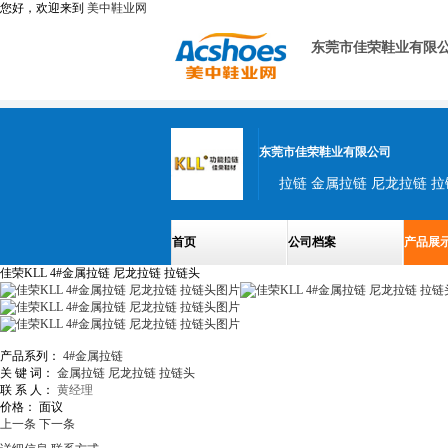
您好，欢迎来到
美中鞋业网
东莞市佳荣鞋业有限
东莞市佳荣鞋业有限公司
首页
公司档案
产品展
佳荣KLL 4#金属拉链 尼龙拉链 拉链头
产品系列：
4#金属拉链
关 键 词：
金属拉链
尼龙拉链
拉链头
联 系 人：
黄经理
价格：
面议
上一条
下一条