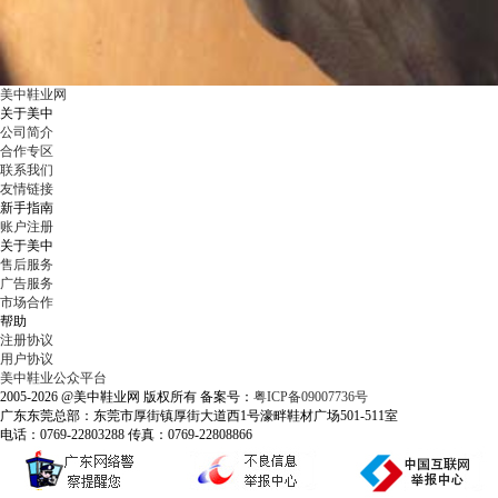
美中鞋业网
关于美中
公司简介
合作专区
联系我们
友情链接
新手指南
账户注册
关于美中
售后服务
广告服务
市场合作
帮助
注册协议
用户协议
美中鞋业公众平台
2005-2026 @美中鞋业网 版权所有 备案号：
粤ICP备09007736号
广东东莞总部：东莞市厚街镇厚街大道西1号濠畔鞋材广场501-511室
电话：0769-22803288 传真：0769-22808866