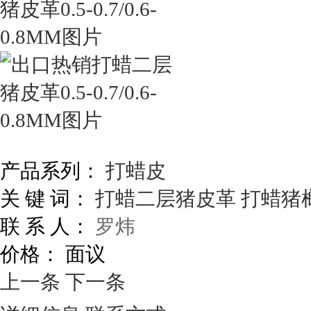
产品系列：
打蜡皮
关 键 词：
打蜡二层猪皮革
打蜡猪
联 系 人：
罗炜
价格：
面议
上一条
下一条