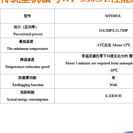
型号
WF930S/L
动力（总功率）
S14.5HP/L15.75HP
Power(total power)
最低温度
-13℃左右 About-13℃
The minimum temperature
常温至摄氏零下10度左右大约 需
降温速度
About 5 minutes are required from atmosphe
Temperature reduction speed
-10℃
防凝雾功能
有
Antifogging function
With
实际耗能
6-11KW/H
Actual energy consumption