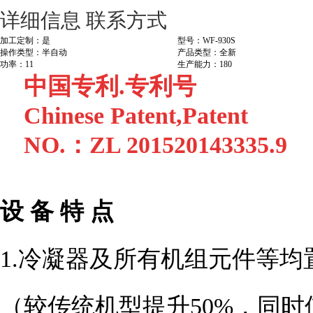
详细信息
联系方式
加工定制：是
型号：WF-930S
操作类型：半自动
产品类型：全新
功率：11
生产能力：180
中国专利.专利号
Chinese Patent,Patent
NO.：ZL 201520143335.9
设 备 特 点
1.
冷凝器及所有机组元件等均
（较传统机型提
升
50%
，同时