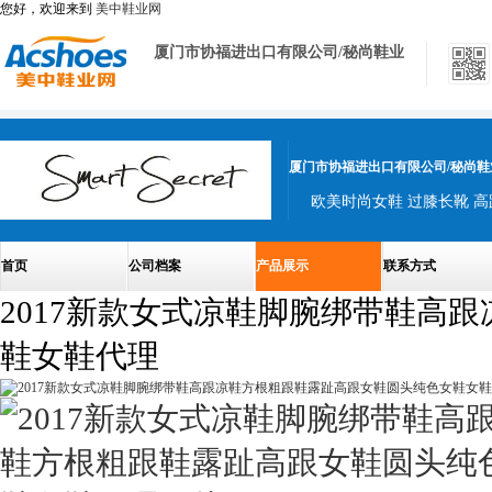
您好，欢迎来到
美中鞋业网
厦门市协福进出口有限公司/秘尚鞋业
厦门市协福进出口有限公司/秘尚鞋
首页
公司档案
产品展示
联系方式
2017新款女式凉鞋脚腕绑带鞋高
鞋女鞋代理