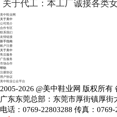
关于代工：本工厂诚接各类女鞋订
美中鞋业网
关于美中
公司简介
合作专区
联系我们
友情链接
新手指南
账户注册
关于美中
售后服务
广告服务
市场合作
帮助
注册协议
用户协议
美中鞋业公众平台
2005-2026 @美中鞋业网 版权所
广东东莞总部：东莞市厚街镇厚街大道
电话：0769-22803288 传真：0769-2