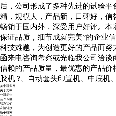
后，公司形成了多种先进的试验平
精，规模大，产品新，口碑好，信
畅销于国内外，深受用户好评。本
保证品质，细节成就完美”的企业
科技难题，为创造更好的产品而努
函来电咨询考察或光临我公司洽谈
信赖的产品质量，最优惠的产品价
胶机 ?、自动套头印置机、中底机
美中鞋业网
关于美中
公司简介
合作专区
联系我们
友情链接
新手指南