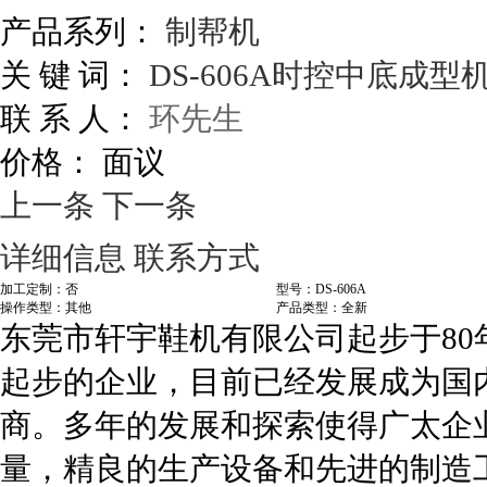
产品系列：
制帮机
关 键 词：
DS-606A时控中底成型
联 系 人：
环先生
价格：
面议
上一条
下一条
详细信息
联系方式
加工定制：否
型号：DS-606A
操作类型：其他
产品类型：全新
东莞市轩宇鞋机有限公司起步于8
起步的企业，目前已经发展成为国
商。多年的发展和探索使得广太企
量，精良的生产设备和先进的制造