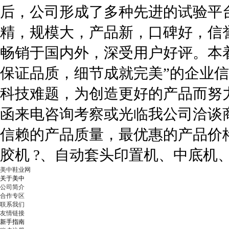
后，公司形成了多种先进的试验平
精，规模大，产品新，口碑好，信
畅销于国内外，深受用户好评。本
保证品质，细节成就完美”的企业
科技难题，为创造更好的产品而努
函来电咨询考察或光临我公司洽谈
信赖的产品质量，最优惠的产品价
胶机 ?、自动套头印置机、中底机
美中鞋业网
关于美中
公司简介
合作专区
联系我们
友情链接
新手指南