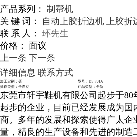
产品系列：
制帮机
关 键 词：
自动上胶折边机
上胶折
联 系 人：
环先生
价格：
面议
上一条
下一条
详细信息
联系方式
加工定制：否
型号：DS-701A
操作类型：全自动
产品类型：全新
东莞市轩宇鞋机有限公司起步于8
起步的企业，目前已经发展成为国
商。多年的发展和探索使得广太企
量，精良的生产设备和先进的制造