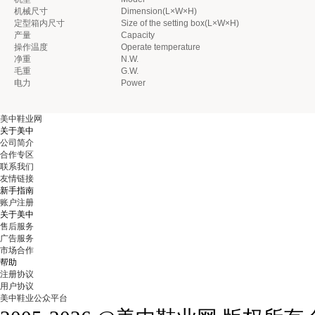
机械尺寸
Dimension(L×W×H)
定型箱内尺寸
Size of the setting box(L×W×H)
产量
Capacity
操作温度
Operate temperature
净重
N.W.
毛重
G.W.
电力
Power
美中鞋业网
关于美中
公司简介
合作专区
联系我们
友情链接
新手指南
账户注册
关于美中
售后服务
广告服务
市场合作
帮助
注册协议
用户协议
美中鞋业公众平台