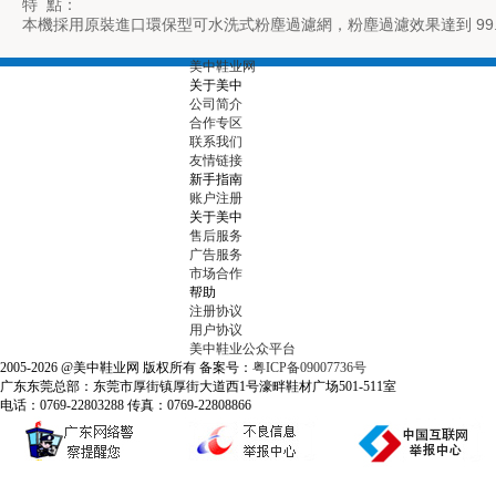
特 點：
本機採用原裝進口環保型可水洗式粉塵過濾網，粉塵過濾效果達到 99.
美中鞋业网
关于美中
公司简介
合作专区
联系我们
友情链接
新手指南
账户注册
关于美中
售后服务
广告服务
市场合作
帮助
注册协议
用户协议
美中鞋业公众平台
2005-2026 @美中鞋业网 版权所有 备案号：
粤ICP备09007736号
广东东莞总部：东莞市厚街镇厚街大道西1号濠畔鞋材广场501-511室
电话：0769-22803288 传真：0769-22808866