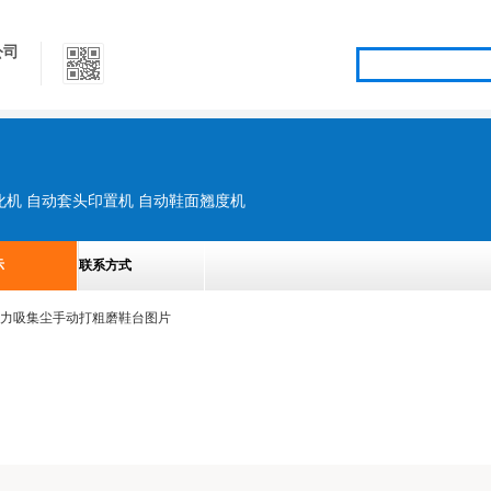
公司
化机 自动套头印置机 自动鞋面翘度机
示
联系方式