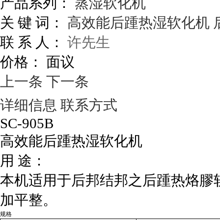
产品系列：
蒸湿软化机
关 键 词：
高效能后踵热湿软化机
联 系 人：
许先生
价格：
面议
上一条
下一条
详细信息
联系方式
SC-905B
高效能后踵热湿软化机
用 途：
本机适用于后邦结邦之后踵热烙膠
加平整。
规格