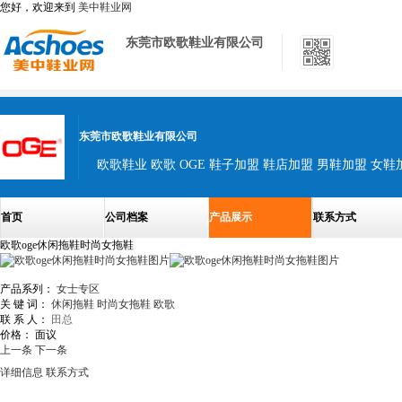
您好，欢迎来到
美中鞋业网
东莞市欧歌鞋业有限公司
东莞市欧歌鞋业有限公司
欧歌鞋业 欧歌 OGE 鞋子加盟 鞋店加盟 男鞋加盟 女鞋
首页
公司档案
产品展示
联系方式
欧歌oge休闲拖鞋时尚女拖鞋
产品系列：
女士专区
关 键 词：
休闲拖鞋
时尚女拖鞋
欧歌
联 系 人：
田总
价格：
面议
上一条
下一条
详细信息
联系方式