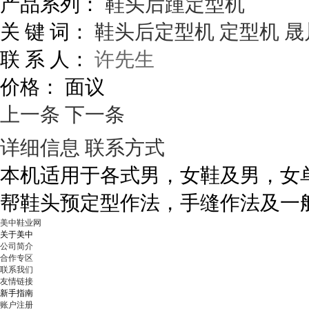
产品系列：
鞋头后踵定型机
关 键 词：
鞋头后定型机
定型机
晟
联 系 人：
许先生
价格：
面议
上一条
下一条
详细信息
联系方式
本机适用于各式男，女鞋及男，女
帮鞋头预定型作法，手缝作法及一
美中鞋业网
关于美中
公司简介
合作专区
联系我们
友情链接
新手指南
账户注册